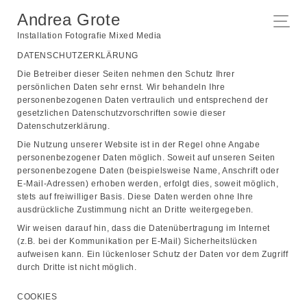
Andrea Grote
Installation Fotografie Mixed Media
D
ATENSCHUTZERKLÄRUNG
Die Betreiber dieser Seiten nehmen den Schutz Ihrer
persönlichen Daten sehr ernst. Wir behandeln Ihre
personenbezogenen Daten vertraulich und entsprechend der
gesetzlichen Datenschutzvorschriften sowie dieser
Datenschutzerklärung.
Die Nutzung unserer Website ist in der Regel ohne Angabe
personenbezogener Daten möglich. Soweit auf unseren Seiten
personenbezogene Daten (beispielsweise Name, Anschrift oder
E-Mail-Adressen) erhoben werden, erfolgt dies, soweit möglich,
stets auf freiwilliger Basis. Diese Daten werden ohne Ihre
ausdrückliche Zustimmung nicht an Dritte weitergegeben.
Wir weisen darauf hin, dass die Datenübertragung im Internet
(z.B. bei der Kommunikation per E-Mail) Sicherheitslücken
aufweisen kann. Ein lückenloser Schutz der Daten vor dem Zugriff
durch Dritte ist nicht möglich.
COOKIES