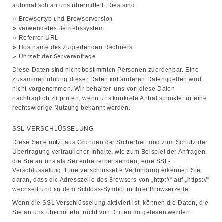
automatisch an uns übermittelt. Dies sind:
Browsertyp und Browserversion
verwendetes Betriebssystem
Referrer URL
Hostname des zugreifenden Rechners
Uhrzeit der Serveranfrage
Diese Daten sind nicht bestimmten Personen zuordenbar. Eine
Zusammenführung dieser Daten mit anderen Datenquellen wird
nicht vorgenommen. Wir behalten uns vor, diese Daten
nachträglich zu prüfen, wenn uns konkrete Anhaltspunkte für eine
rechtswidrige Nutzung bekannt werden.
SSL-VERSCHLÜSSELUNG
Diese Seite nutzt aus Gründen der Sicherheit und zum Schutz der
Übertragung vertraulicher Inhalte, wie zum Beispiel der Anfragen,
die Sie an uns als Seitenbetreiber senden, eine SSL-
Verschlüsselung. Eine verschlüsselte Verbindung erkennen Sie
daran, dass die Adresszeile des Browsers von „http://“ auf „https://“
wechselt und an dem Schloss-Symbol in Ihrer Browserzeile.
Wenn die SSL Verschlüsselung aktiviert ist, können die Daten, die
Sie an uns übermitteln, nicht von Dritten mitgelesen werden.