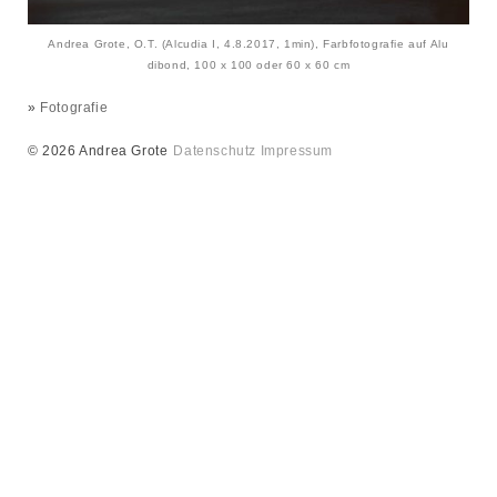
Andrea Grote, O.T. (Alcudia I, 4.8.2017, 1min), Farbfotografie auf Alu
dibond, 100 x 100 oder 60 x 60 cm
»
Fotografie
© 2026 Andrea Grote
Datenschutz
Impressum