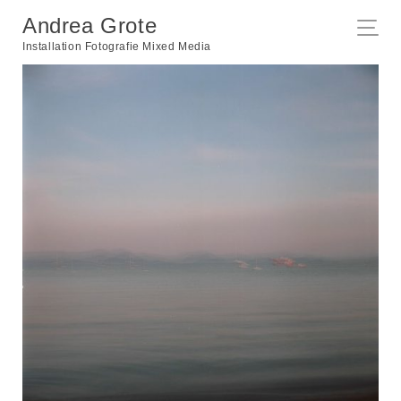
Andrea Grote
Installation Fotografie Mixed Media